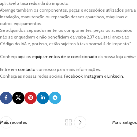
aplicável a taxa reduzida do imposto.
Abrange também os componentes, peças e acessórios utilizados para a
instalação, manutenção ou reparação desses aparelhos, máquinas e
outros equipamentos.
Se adquiridos separadamente, os componentes, peças ou acessórios
não se enquadram e não beneficiam da verba 2.37 da Lista I anexa ao
Código do IVA e, por isso, estão sujeitos à taxa normal 4 do imposto.”
Conheça
aqui
os
equipamentos de ar condicionado
da nossa loja
online
.
Entre em
contacto
connosco para mais informações.
Conheça as nossas redes sociais,
Facebook
,
Instagram
e
Linkedin
.
Mais recentes
Mais antigos