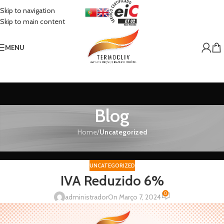
Skip to navigation
Skip to main content
MENU
Blog
Home
/
Uncategorized
UNCATEGORIZED
IVA Reduzido 6%
0
administrador
On Março 7, 2024