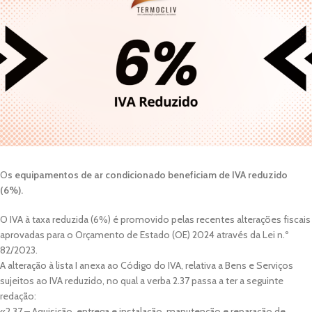
O
s equipamentos de ar condicionado beneficiam de IVA reduzido
(6%).
O IVA à taxa reduzida (6%) é promovido pelas recentes alterações fiscais
aprovadas para o Orçamento de Estado (OE) 2024 através da Lei n.º
82/2023.
A alteração à lista I anexa ao Código do IVA, relativa a Bens e Serviços
sujeitos ao IVA reduzido, no qual a verba 2.37 passa a ter a seguinte
redação:
«2.37 – Aquisição, entrega e instalação, manutenção e reparação de