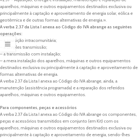
aparelhos, máquinas e outros equipamentos destinados exclusiva ou
principalmente à captação e aproveitamento de energia solar, eólica e
geotérmica e de outras formas alternativas de energia.».
A verba 2.37 da Lista I anexa ao Código do IVA abrange as seguintes
operações:
– a aquisição intracomunitária;
– a simples transmissão;
– a transmissão com instalação;
– a mera instalação dos aparelhos, máquinas e outros equipamentos
destinados exclusiva ou principalmente à captação e aproveitamento de
formas alternativas de energia.
A verba 2.37 da Lista I anexa ao Código do IVA abrange, ainda, a
manutenção (assistência programada) e a reparação dos referidos
aparelhos, máquinas e outros equipamentos.
Para componentes, peças e acessórios
A verba 2.37 da Lista I anexa ao Código do IVA abrange os componentes,
peças e acessórios transmitidos em conjunto (em Kit) com os
aparelhos, máquinas e outros equipamentos destinados exclusiva ou
principalmente à captação e aproveitamento de energia, sendo-lhes