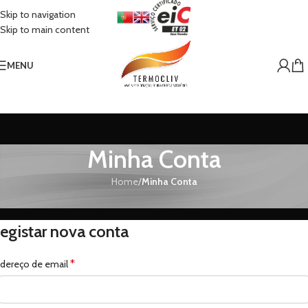
Skip to navigation
Skip to main content
MENU
Minha Conta
Home
/
Minha Conta
egistar nova conta
*
dereço de email