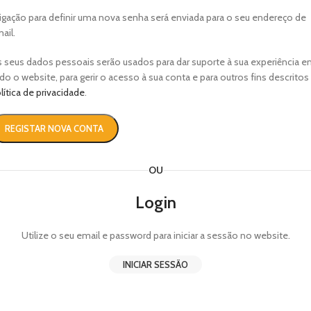
ligação para definir uma nova senha será enviada para o seu endereço de
ail.
 seus dados pessoais serão usados ​​para dar suporte à sua experiência 
do o website, para gerir o acesso à sua conta e para outros fins descritos
lítica de privacidade
.
REGISTAR NOVA CONTA
OU
Login
Utilize o seu email e password para iniciar a sessão no website.
INICIAR SESSÃO