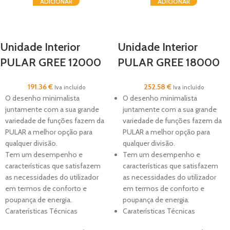
ADICIONAR
ADICIONAR
Unidade Interior
Unidade Interior
PULAR GREE 12000
PULAR GREE 18000
BTU
BTU
191.36
€
252.58
€
Iva incluído
Iva incluído
O desenho minimalista
O desenho minimalista
juntamente com a sua grande
juntamente com a sua grande
variedade de funções fazem da
variedade de funções fazem da
PULAR a melhor opção para
PULAR a melhor opção para
qualquer divisão.
qualquer divisão.
Tem um desempenho e
Tem um desempenho e
características que satisfazem
características que satisfazem
as necessidades do utilizador
as necessidades do utilizador
em termos de conforto e
em termos de conforto e
poupança de energia.
poupança de energia.
Caraterísticas Técnicas
Caraterísticas Técnicas