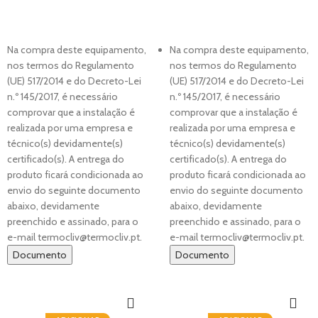
Na compra deste equipamento,
Na compra deste equipamento,
nos termos do Regulamento
nos termos do Regulamento
(UE) 517/2014 e do Decreto-Lei
(UE) 517/2014 e do Decreto-Lei
n.º 145/2017, é necessário
n.º 145/2017, é necessário
comprovar que a instalação é
comprovar que a instalação é
realizada por uma empresa e
realizada por uma empresa e
técnico(s) devidamente(s)
técnico(s) devidamente(s)
certificado(s). A entrega do
certificado(s). A entrega do
produto ficará condicionada ao
produto ficará condicionada ao
envio do seguinte documento
envio do seguinte documento
abaixo, devidamente
abaixo, devidamente
preenchido e assinado, para o
preenchido e assinado, para o
e-mail termocliv@termocliv.pt.
e-mail termocliv@termocliv.pt.
Documento
Documento