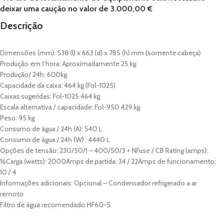
deixar uma caução no valor de 3.000,00 €
Descrição
Dimensões (mm): 538 (l) x 663 (d) x 785 (h) mm (somente cabeça)
Produção em 1 hora: Aproximadamente 25 kg
Produção/ 24h: 600kg
Capacidade da caixa: 464 kg (Fol-1025)
Caixas sugeridas: Fol-1025 464 kg
Escala alternativa / capacidade: Fol-950 429 kg
Peso: 95 kg
Consumo de água / 24h (A): 540 L
Consumo de água / 24h (W) : 4440 L
Opções de tensão: 230/50/1 – 400/50/3 + NFuse / CB Rating (amps):
16Carga (watts): 2000Amps de partida: 34 / 22Amps de funcionamento:
10 / 4
Informações adicionais: Opcional – Condensador refrigerado a ar
remoto
Filtro de água recomendado HF60-S