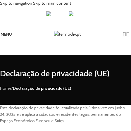
Skip to navigation
Skip to main content
MENU
Declaração de privacidade (UE)
Home
/
Declaração de privacidade (UE)
Esta declaração de privacidade foi atualizada pela última vez em Junho
24, 2025 e se aplica a cidadãos e residentes legais permanentes do
Espaço Económico Europeu e Suíça.