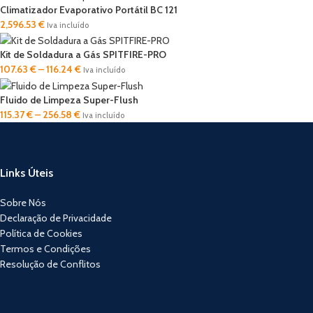
Climatizador Evaporativo Portátil BC 121
2,596.53
€
Iva incluído
Kit de Soldadura a Gás SPITFIRE-PRO
107.63
€
–
116.24
€
Iva incluído
Fluido de Limpeza Super-Flush
115.37
€
–
256.58
€
Iva incluído
Links Úteis
Sobre Nós
Declaração de Privacidade
Política de Cookies
Termos e Condições
Resolução de Conflitos