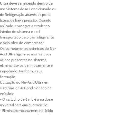
Ultra
deve ser inserido dentro de
um Sistema de Ar Condicionado ou
de Refrigeração através da porta
lateral de baixa pressão. Quando
aplicado, começará a circular no
interior do sistema e será
transportado pelo gás refrigerante
e pelo óleo do compressor.
Os componentes químicos do
No-
Acid Ultra
ligam-se aos resíduos
ácidos presentes no sistema,
eliminando-os definitivamente e
impedindo, também, a sua
formação;
Utilização do
No-Acid Ultra
em
sistemas de Ar Condicionado de
veículos:
- O cartucho de 6 mL é uma dose
universal para qualquer veículo;
- Elimina completamente o ácido