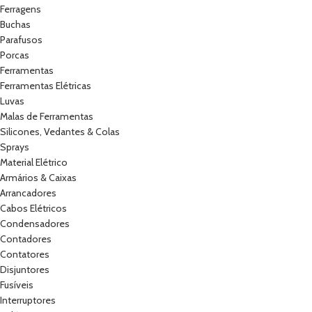
Ferragens
Buchas
Parafusos
Porcas
Ferramentas
Ferramentas Elétricas
Luvas
Malas de Ferramentas
Silicones, Vedantes & Colas
Sprays
Material Elétrico
Armários & Caixas
Arrancadores
Cabos Elétricos
Condensadores
Contadores
Contatores
Disjuntores
Fusíveis
Interruptores