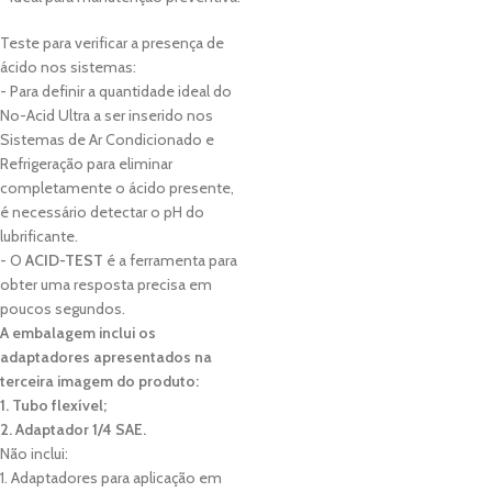
Teste para verificar a presença de
ácido nos sistemas:
- Para definir a quantidade ideal do
No-Acid Ultra a ser inserido nos
Sistemas de Ar Condicionado e
Refrigeração para eliminar
completamente o ácido presente,
é necessário detectar o pH do
lubrificante.
- O
ACID-TEST
é a ferramenta para
obter uma resposta precisa em
poucos segundos.
A embalagem inclui os
adaptadores apresentados na
terceira imagem do produto:
1. Tubo flexível;
2. Adaptador 1/4 SAE.
Não inclui:
1. Adaptadores para aplicação em