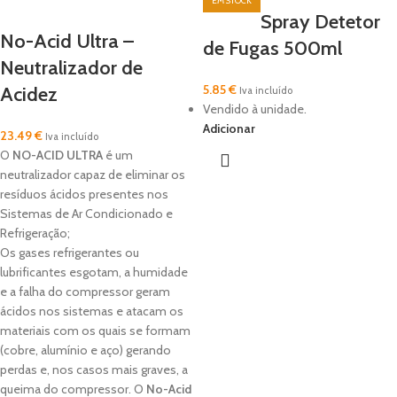
Spray Detetor
No-Acid Ultra –
de Fugas 500ml
Neutralizador de
5.85
€
Acidez
Iva incluído
Vendido à unidade.
Adicionar
23.49
€
Iva incluído
O
NO-ACID ULTRA
é um
neutralizador capaz de eliminar os
resíduos ácidos presentes nos
Sistemas de Ar Condicionado e
Refrigeração;
Os gases refrigerantes ou
lubrificantes esgotam, a humidade
e a falha do compressor geram
ácidos nos sistemas e atacam os
materiais com os quais se formam
(cobre, alumínio e aço) gerando
perdas e, nos casos mais graves, a
queima do compressor. O
No-Acid