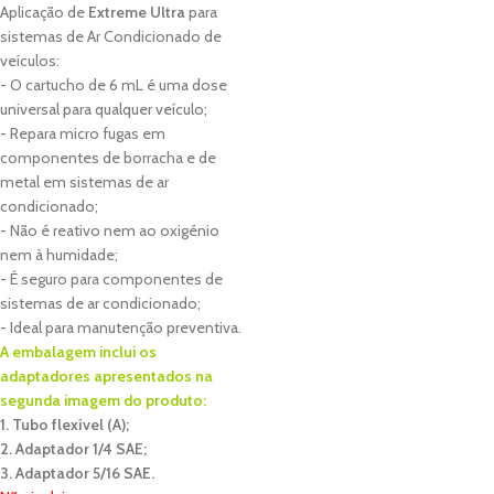
Aplicação de
Extreme Ultra
para
sistemas de Ar Condicionado de
veículos:
- O cartucho de 6 mL é uma dose
universal para qualquer veículo;
- Repara micro fugas em
componentes de borracha e de
metal em sistemas de ar
condicionado;
- Não é reativo nem ao oxigénio
nem à humidade;
- É seguro para componentes de
sistemas de ar condicionado;
- Ideal para manutenção preventiva.
A embalagem inclui os
adaptadores apresentados na
segunda imagem do produto:
1. Tubo flexível (A);
2. Adaptador 1/4 SAE;
3. Adaptador 5/16
SAE.