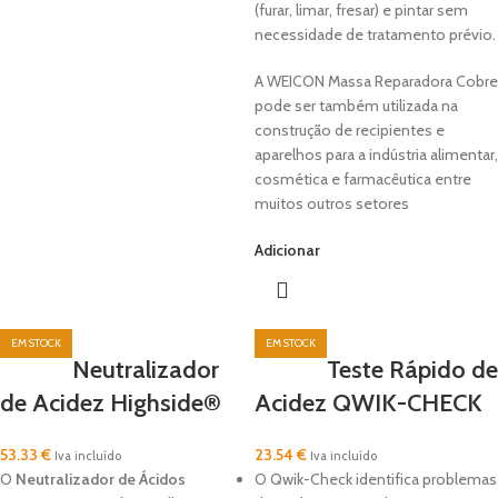
(furar, limar, fresar) e pintar sem
necessidade de tratamento prévio.
A WEICON Massa Reparadora Cobre
pode ser também utilizada na
construção de recipientes e
aparelhos para a indústria alimentar,
cosmética e farmacêutica entre
muitos outros setores
Adicionar
Neutralizador
Teste Rápido de
de Acidez Highside®
Acidez QWIK-CHECK
53.33
€
23.54
€
Iva incluído
Iva incluído
O
Neutralizador de Ácidos
O Qwik-Check identifica problemas