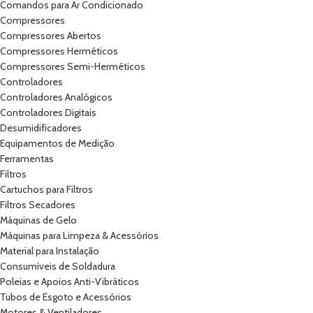
Comandos para Ar Condicionado
Compressores
Compressores Abertos
Compressores Herméticos
Compressores Semi-Herméticos
Controladores
Controladores Analógicos
Controladores Digitais
Desumidificadores
Equipamentos de Medição
Ferramentas
Filtros
Cartuchos para Filtros
Filtros Secadores
Máquinas de Gelo
Máquinas para Limpeza & Acessórios
Material para Instalação
Consumíveis de Soldadura
Poleias e Apoios Anti-Vibráticos
Tubos de Esgoto e Acessórios
Motores & Ventiladores