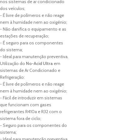
nos sistemas de ar condicionado
dos veículos;
- É livre de polímeros e não reage
nem à humidade nem ao oxigénio;
- Não danifica o equipamento e as
estações de recuperação;
- É seguro para os componentes
do sistema;
- Ideal para manutenção preventiva.
Utilização do
No-Acid Ultra
em
sistemas de Ar Condicionado e
Refrigeração:
- É livre de polímeros e não reage
nem à humidade nem ao oxigénio;
- Fácil de introduzir em sistemas
que funcionam com gases
refrigerantes R410a e R32 com o
sistema fora de ciclo;
- Seguro para os componentes do
sistema;
- Ideal para manutenção preventiva.