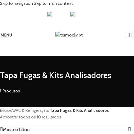
Skip to navigation
Skip to main content
MENU
Tapa Fugas & Kits Analisadores
Produtos
Início
/
AVAC & Refrigeração
/
Tapa Fugas & Kits Analisadores
A mostrar todos os 10 resultados
Mostrar filtros