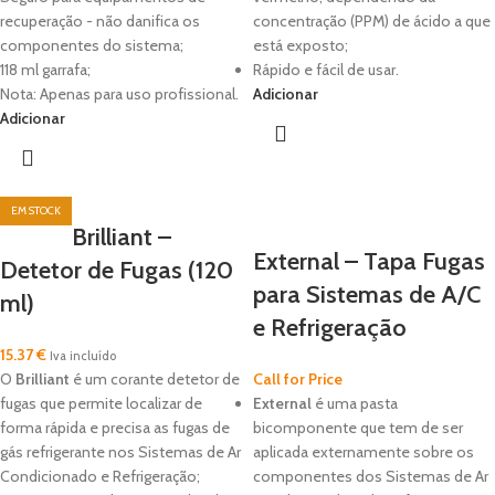
recuperação - não danifica os
concentração (PPM) de ácido a que
componentes do sistema;
está exposto;
118 ml garrafa;
Rápido e fácil de usar.
Nota: Apenas para uso profissional.
Adicionar
Adicionar
Brilliant –
External – Tapa Fugas
Detetor de Fugas (120
para Sistemas de A/C
ml)
e Refrigeração
15.37
€
Iva incluído
O
Brilliant
é um corante detetor de
Call for Price
fugas que permite localizar de
External
é uma pasta
forma rápida e precisa as fugas de
bicomponente que tem de ser
gás refrigerante nos Sistemas de Ar
aplicada externamente sobre os
Condicionado e Refrigeração;
componentes dos Sistemas de Ar