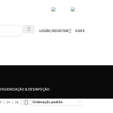
LOGIN | REGISTAR
0.00
€
HIGIENIZAÇÃO & DESINFEÇÃO
9
24
36