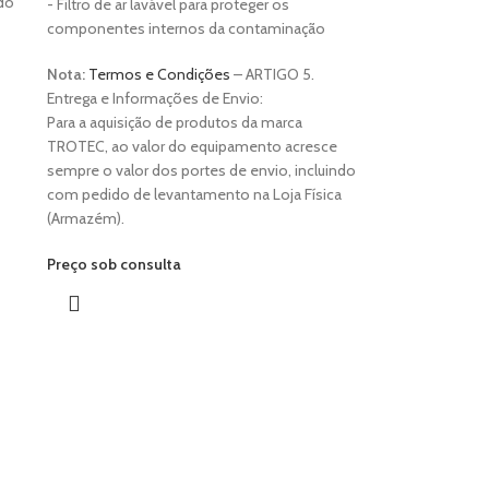
ndo
- Filtro de ar lavável para proteger os
componentes internos da contaminação
Nota:
Termos e Condições
– ARTIGO 5.
Entrega e Informações de Envio:
Para a aquisição de produtos da marca
TROTEC, ao valor do equipamento acresce
sempre o valor dos portes de envio, incluindo
com pedido de levantamento na Loja Física
(Armazém).
Preço sob consulta