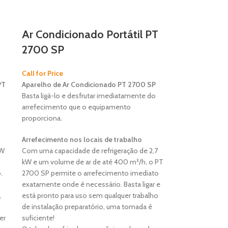
Ar Condicionado Portátil PT
2700 SP
Call for Price
PT
Aparelho de Ar Condicionado PT 2700 SP
Basta ligá-lo e desfrutar imediatamente do
arrefecimento que o equipamento
proporciona.
Arrefecimento nos locais de trabalho
kW
Com uma capacidade de refrigeração de 2,7
kW e um volume de ar de até 400 m³/h, o PT
.
2700 SP permite o arrefecimento imediato
exatamente onde é necessário. Basta ligar e
,
está pronto para uso sem qualquer trabalho
de instalação preparatório, uma tomada é
er
suficiente!