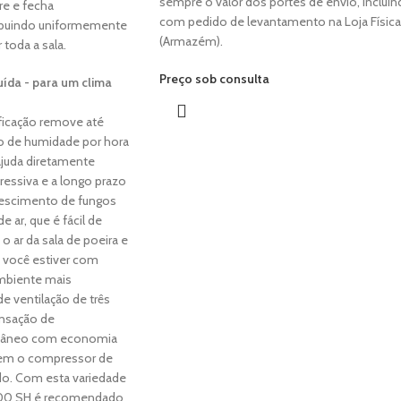
sempre o valor dos portes de envio, inclui
bre e fecha
com pedido de levantamento na Loja Física
ribuindo uniformemente
(Armazém).
 toda a sala.
Preço sob consulta
uída - para um clima
ficação remove até
so de humidade por hora
ajuda diretamente
essiva e a longo prazo
rescimento de fungos
e ar, que é fácil de
o ar da sala de poeira e
e você estiver com
mbiente mais
e ventilação de três
ensação de
ntâneo com economia
em o compressor de
ado. Com esta variedade
500 SH é recomendado