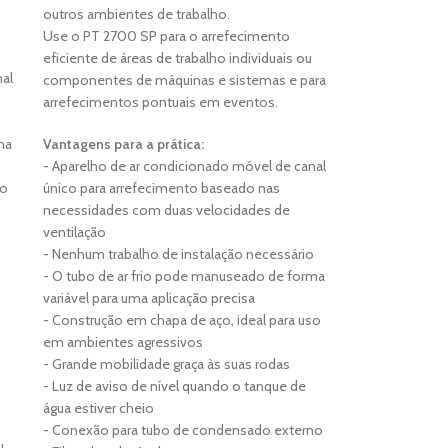
outros ambientes de trabalho.
Use o PT 2700 SP para o arrefecimento
eficiente de áreas de trabalho individuais ou
nal
componentes de máquinas e sistemas e para
arrefecimentos pontuais em eventos.
o
ma
Vantagens para a prática:
- Aparelho de ar condicionado móvel de canal
so
único para arrefecimento baseado nas
necessidades com duas velocidades de
ventilação
- Nenhum trabalho de instalação necessário
- O tubo de ar frio pode manuseado de forma
variável para uma aplicação precisa
- Construção em chapa de aço, ideal para uso
em ambientes agressivos
- Grande mobilidade graça às suas rodas
- Luz de aviso de nível quando o tanque de
água estiver cheio
- Conexão para tubo de condensado externo