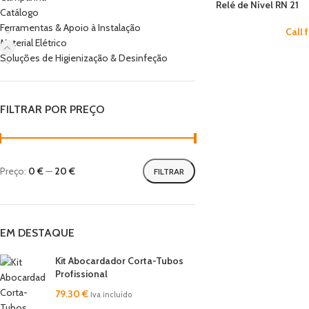
Relé de Nível RN 21
Catálogo
Ferramentas & Apoio à Instalação
Call 
Material Elétrico
Soluções de Higienização & Desinfeção
FILTRAR POR PREÇO
Preço:
0 €
—
20 €
FILTRAR
EM DESTAQUE
Kit Abocardador Corta-Tubos
Profissional
79.30
€
Iva incluído