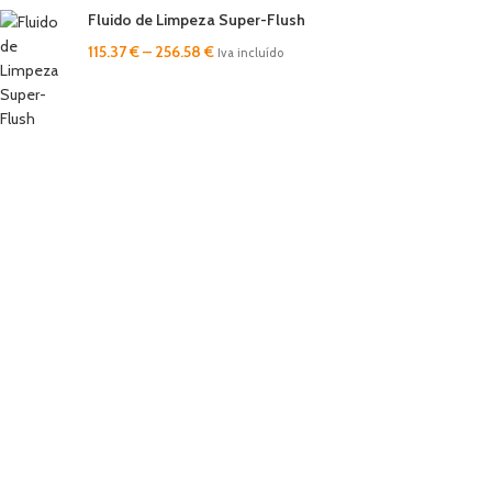
Fluido de Limpeza Super-Flush
115.37
€
–
256.58
€
Iva incluído