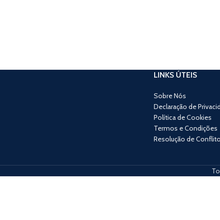
LINKS ÚTEIS
Sobre Nós
Declaração de Privaci
Política de Cookies
Termos e Condições
Resolução de Conflit
To