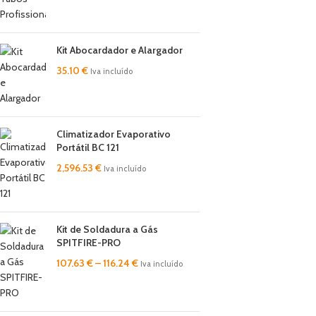
Kit Abocardador e Alargador
35.10
€
Iva incluído
Climatizador Evaporativo
Portátil BC 121
2,596.53
€
Iva incluído
Kit de Soldadura a Gás
SPITFIRE-PRO
107.63
€
–
116.24
€
Iva incluído