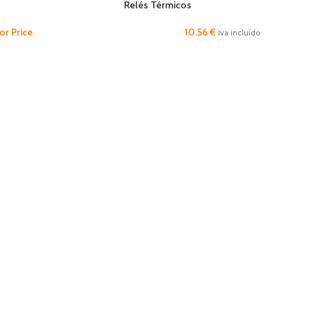
Relés Térmicos
for Price
10.56
€
Iva incluído