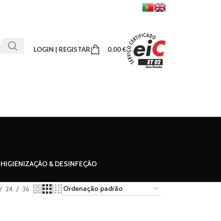
LOGIN | REGISTAR
0.00
€
HIGIENIZAÇÃO & DESINFEÇÃO
24
36