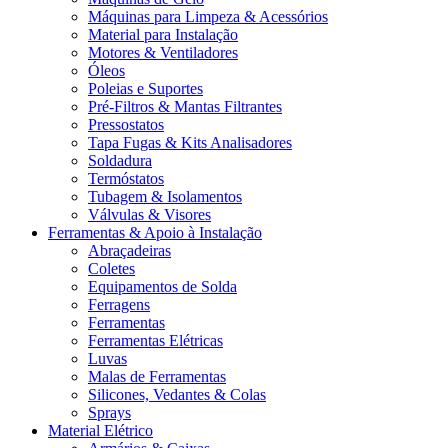
Máquinas para Limpeza & Acessórios
Material para Instalação
Motores & Ventiladores
Óleos
Poleias e Suportes
Pré-Filtros & Mantas Filtrantes
Pressostatos
Tapa Fugas & Kits Analisadores
Soldadura
Termóstatos
Tubagem & Isolamentos
Válvulas & Visores
Ferramentas & Apoio à Instalação
Abraçadeiras
Coletes
Equipamentos de Solda
Ferragens
Ferramentas
Ferramentas Elétricas
Luvas
Malas de Ferramentas
Silicones, Vedantes & Colas
Sprays
Material Elétrico