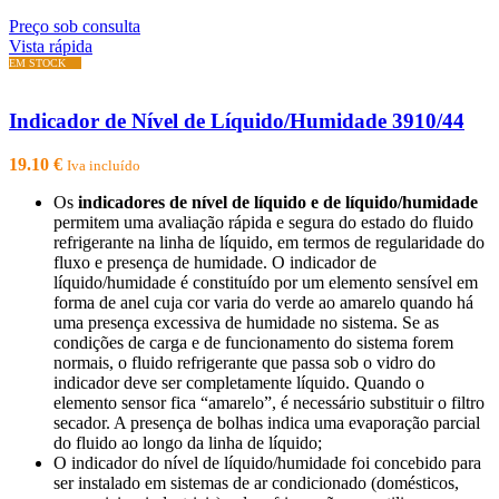
Preço sob consulta
Vista rápida
Indicador de Nível de Líquido/Humidade 3910/44
19.10
€
Iva incluído
Os
indicadores de nível de líquido e de líquido/humidade
permitem uma avaliação rápida e segura do estado do fluido
refrigerante na linha de líquido, em termos de regularidade do
fluxo e presença de humidade. O indicador de
líquido/humidade é constituído por um elemento sensível em
forma de anel cuja cor varia do verde ao amarelo quando há
uma presença excessiva de humidade no sistema. Se as
condições de carga e de funcionamento do sistema forem
normais, o fluido refrigerante que passa sob o vidro do
indicador deve ser completamente líquido. Quando o
elemento sensor fica “amarelo”, é necessário substituir o filtro
secador. A presença de bolhas indica uma evaporação parcial
do fluido ao longo da linha de líquido;
O indicador do nível de líquido/humidade foi concebido para
ser instalado em sistemas de ar condicionado (domésticos,