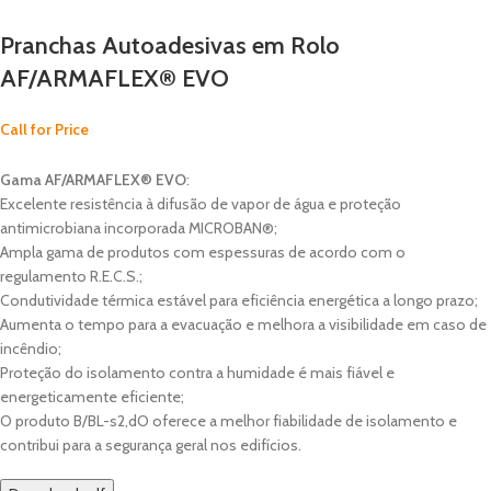
Pranchas Autoadesivas em Rolo
AF/ARMAFLEX® EVO
Call for Price
Gama AF/ARMAFLEX® EVO
:
Excelente resistência à difusão de vapor de água e proteção
antimicrobiana incorporada MICROBAN®;
Ampla gama de produtos com espessuras de acordo com o
regulamento R.E.C.S.;
Condutividade térmica estável para eficiência energética a longo prazo;
Aumenta o tempo para a evacuação e melhora a visibilidade em caso de
incêndio;
Proteção do isolamento contra a humidade é mais fiável e
energeticamente eficiente;
O produto B/BL-s2,dO oferece a melhor fiabilidade de isolamento e
contribui para a segurança geral nos edifícios.