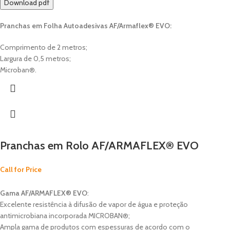
Download pdf
Pranchas em Folha Autoadesivas AF/Armaflex® EVO:
Comprimento de 2 metros;
Largura de 0,5 metros;
Microban®.
Pranchas em Rolo AF/ARMAFLEX® EVO
Call for Price
Gama AF/ARMAFLEX® EVO
:
Excelente resistência à difusão de vapor de água e proteção
antimicrobiana incorporada MICROBAN®;
Ampla gama de produtos com espessuras de acordo com o