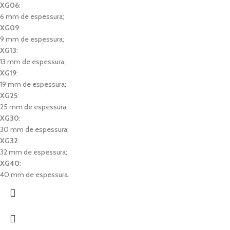
XG06
:
6 mm de espessura;
XG09
:
9 mm de espessura;
XG13
:
13 mm de espessura;
XG19
:
19 mm de espessura;
XG25
:
25 mm de espessura;
XG30
:
30 mm de espessura;
XG32
:
32 mm de espessura;
XG40
:
40 mm de espessura.