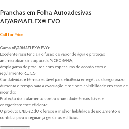
Pranchas em Folha Autoadesivas
AF/ARMAFLEX® EVO
Call for Price
Gama AF/ARMAFLEX® EVO
:
Excelente resistência à difusão de vapor de água e proteção
antimicrobiana incorporada MICROBAN®;
Ampla gama de produtos com espessuras de acordo com o
regulamento R.E.C.S.;
Condutividade térmica estável para eficiência energética a longo prazo;
Aumenta o tempo para a evacuação e melhora a visibilidade em caso de
incêndio;
Proteção do isolamento contra a humidade é mais fiável e
energeticamente eficiente;
O produto B/BL-s2,dO oferece a melhor fiabilidade de isolamento e
contribui para a segurança geral nos edifícios.